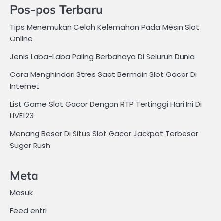
Pos-pos Terbaru
Tips Menemukan Celah Kelemahan Pada Mesin Slot
Online
Jenis Laba-Laba Paling Berbahaya Di Seluruh Dunia
Cara Menghindari Stres Saat Bermain Slot Gacor Di
Internet
List Game Slot Gacor Dengan RTP Tertinggi Hari Ini Di
LIVE123
Menang Besar Di Situs Slot Gacor Jackpot Terbesar
Sugar Rush
Meta
Masuk
Feed entri