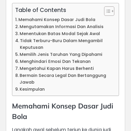
Table of Contents
Memahami Konsep Dasar Judi Bola
Mengutamakan Informasi Dan Analisis
Menentukan Batas Modal Sejak Awal
Tidak Terburu-Buru Dalam Mengambil
Keputusan
Memilih Jenis Taruhan Yang Dipahami
Menghindari Emosi Dan Tekanan
Mengetahui Kapan Harus Berhenti
Bermain Secara Legal Dan Bertanggung
Jawab
Kesimpulan
Memahami Konsep Dasar Judi
Bola
Langkah awal sebelum terjun ke dunia judi