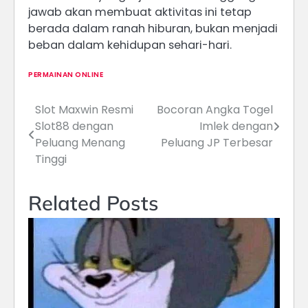
jawab akan membuat aktivitas ini tetap
berada dalam ranah hiburan, bukan menjadi
beban dalam kehidupan sehari-hari.
PERMAINAN ONLINE
Slot Maxwin Resmi
Bocoran Angka Togel
Navigasi
Slot88 dengan
Imlek dengan
pos
Peluang Menang
Peluang JP Terbesar
Tinggi
Related Posts